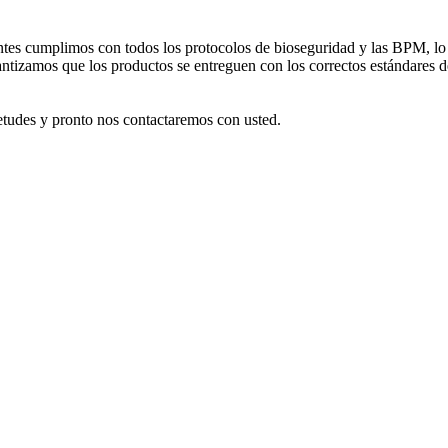
antes cumplimos con todos los protocolos de bioseguridad y las BPM, lo 
antizamos que los productos se entreguen con los correctos estándares d
ietudes y pronto nos contactaremos con usted.