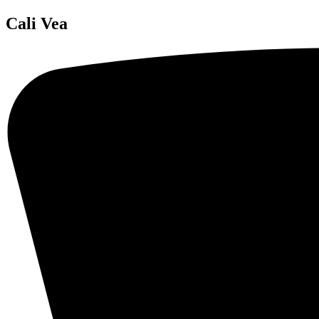
Cali Vea