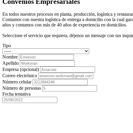
Convenios Empresariales
En todos nuestros procesos en planta, producción, logística y restaur
Contamos con nuestra logística de entrega a domicilio con la cual gar
años y contamos con más de 40 años de experiencia en domicilios.
Seleccione el servicio que requiera, déjenos un mensaje con sus inqu
Tipo
Nombre
Apellido
Empresa (opcional)
Correo electrónico
Número celular
Número de personas
Fecha tentativa