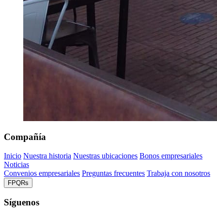
Compañía
Inicio
Nuestra historia
Nuestras ubicaciones
Bonos empresariales
Noticias
Convenios empresariales
Preguntas frecuentes
Trabaja con nosotros
FPQRs
Síguenos