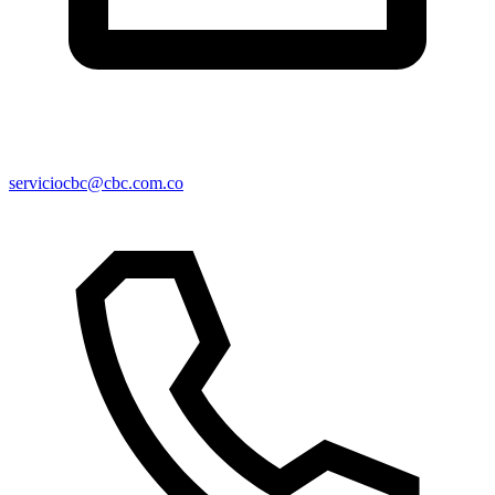
serviciocbc@cbc.com.co