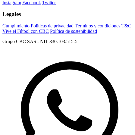
Instagram
Facebook
Twitter
Legales
Cumplimiento
Políticas de privacidad
Términos y condiciones
T&C
Vive el Fútbol con CBC
Política de sostenibilidad
Grupo CBC SAS - NIT 830.103.515-5