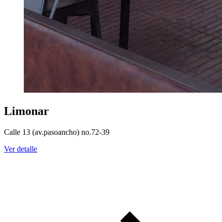
Limonar
Calle 13 (av.pasoancho) no.72-39
Ver detalle